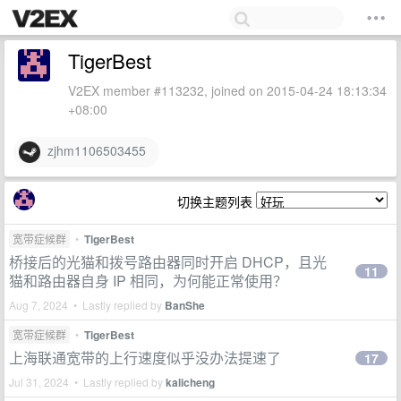
TigerBest
V2EX member #113232, joined on 2015-04-24 18:13:34
+08:00
zjhm1106503455
切换主题列表
宽带症候群
•
TigerBest
桥接后的光猫和拨号路由器同时开启 DHCP，且光
11
猫和路由器自身 IP 相同，为何能正常使用？
Aug 7, 2024 • Lastly replied by
BanShe
宽带症候群
•
TigerBest
上海联通宽带的上行速度似乎没办法提速了
17
Jul 31, 2024 • Lastly replied by
kalicheng