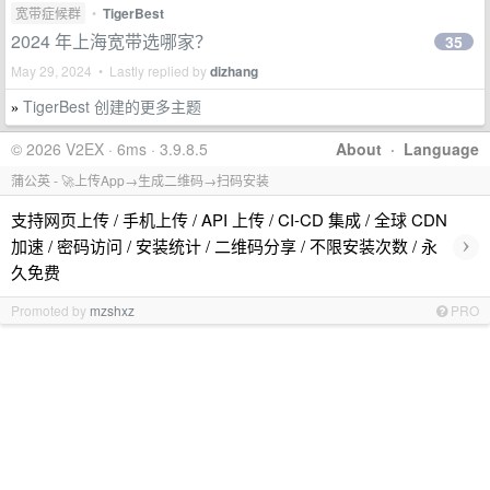
宽带症候群
•
TigerBest
2024 年上海宽带选哪家？
35
May 29, 2024 • Lastly replied by
dizhang
TigerBest 创建的更多主题
»
© 2026 V2EX · 6ms · 3.9.8.5
About
·
Language
蒲公英 - 🚀上传App→生成二维码→扫码安装
支持网页上传 / 手机上传 / API 上传 / CI-CD 集成 / 全球 CDN
›
加速 / 密码访问 / 安装统计 / 二维码分享 / 不限安装次数 / 永
久免费
Promoted by
mzshxz
PRO