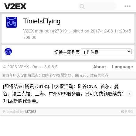
TimeIsFlying
V2EX member #273191, joined on 2017-12-08 11:20:45
+08:00
切换主题列表
© 2026 V2EX · 9ms · 3.9.8.5
About
·
Language
618年中大促即将结束：国内外VPS服务器，99元起，续费代金券
[即将结束] 腾讯云618年中大促活动：硅谷CN2、首尔、曼
›
谷、法兰克福、上海、广州VPS服务器，另可免费领取续费/
升级/新购代金券。
Promoted by
id7368
PRO