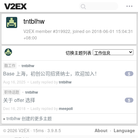
tntblhw
V2EX member #319922, joined on 2018-06-01 15:04:31
+08:00
切换主题列表
酷工作
•
tntblhw
Base 上海，初创公司招贤纳士，欢迎加入！
5
Aug 16, 2025 • Lastly replied by
tntblhw
职场话题
•
tntblhw
关于 offer 选择
5
Dec 16, 2018 • Lastly replied by
meepoli
tntblhw 创建的更多主题
»
© 2026 V2EX · 15ms · 3.9.8.5
About
·
Language