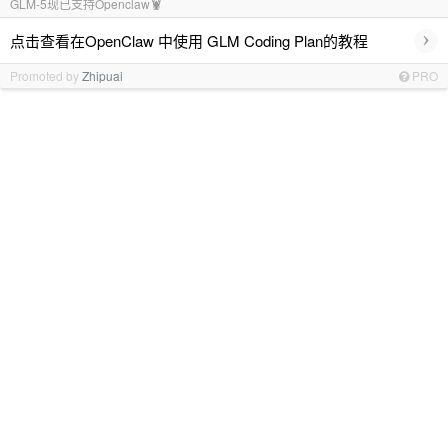
GLM-5现已支持Openclaw🦞
›
点击查看在OpenClaw 中使用 GLM Coding Plan的教程
Promoted by
Zhipuai
PRO