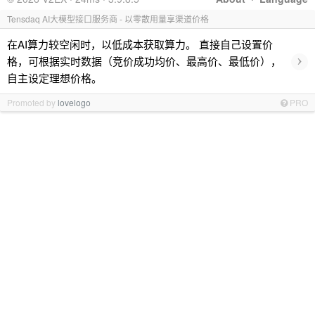
Tensdaq AI大模型接口服务商 - 以零散用量享渠道价格
在AI算力较空闲时，以低成本获取算力。 直接自己设置价
›
格，可根据实时数据（竞价成功均价、最高价、最低价），
自主设定理想价格。
Promoted by
lovelogo
PRO