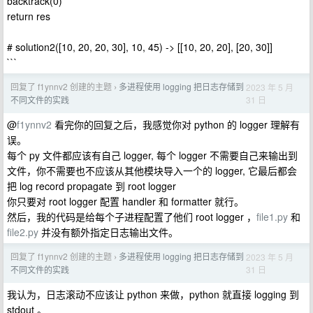
backtrack(0)
return res
# solution2([10, 20, 20, 30], 10, 45) -> [[10, 20, 20], [20, 30]]
```
回复了 f1ynnv2 创建的主题
多进程使用 logging 把日志存储到
2023 年 5 月
›
31 日
不同文件的实践
@
f1ynnv2
看完你的回复之后，我感觉你对 python 的 logger 理解有
误。
每个 py 文件都应该有自己 logger, 每个 logger 不需要自己来输出到
文件，你不需要也不应该从其他模块导入一个的 logger, 它最后都会
把 log record propagate 到 root logger
你只要对 root logger 配置 handler 和 formatter 就行。
然后，我的代码是给每个子进程配置了他们 root logger ，
file1.py
和
file2.py
并没有额外指定日志输出文件。
回复了 f1ynnv2 创建的主题
多进程使用 logging 把日志存储到
2023 年 5 月
›
31 日
不同文件的实践
我认为，日志滚动不应该让 python 来做，python 就直接 logging 到
stdout 。