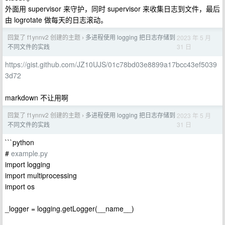
外面用 supervisor 来守护，同时 supervisor 来收集日志到文件，最后
由 logrotate 做每天的日志滚动。
回复了 f1ynnv2 创建的主题
多进程使用 logging 把日志存储到
2023 年 5 月
›
31 日
不同文件的实践
https://gist.github.com/JZ10UJS/01c78bd03e8899a17bcc43ef5039
3d72
markdown 不让用啊
回复了 f1ynnv2 创建的主题
多进程使用 logging 把日志存储到
2023 年 5 月
›
31 日
不同文件的实践
```python
#
example.py
import logging
import multiprocessing
import os
_logger = logging.getLogger(__name__)