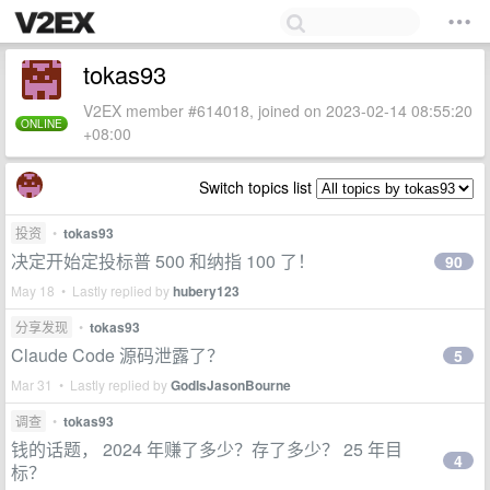
tokas93
V2EX member #614018, joined on 2023-02-14 08:55:20
ONLINE
+08:00
Switch topics list
投资
•
tokas93
决定开始定投标普 500 和纳指 100 了！
90
May 18 • Lastly replied by
hubery123
分享发现
•
tokas93
Claude Code 源码泄露了？
5
Mar 31 • Lastly replied by
GodIsJasonBourne
调查
•
tokas93
钱的话题， 2024 年赚了多少？存了多少？ 25 年目
4
标？