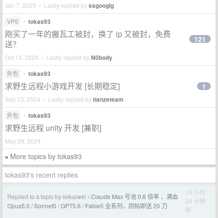
Jan 7, 2025 • Lastly replied by
ssgooglg
VPS
•
tokas93
刚买了一年的搬瓦工被封，换了 ip 又被封，免费
121
送？
Oct 13, 2024 • Lastly replied by
N0body
外包
•
tokas93
求野生远程小游戏开发 [长期稳定]
1
Sep 13, 2024 • Lastly replied by
tianzeteam
外包
•
tokas93
求野生远程 unity 开发 [兼职]
May 29, 2024
More topics by tokas93
»
tokas93's recent replies
15 小时
Replied to a topic by leikaiwei
Claude Max 号池 0.8 倍率 ，满血
›
20 分钟
Opus5.0 / Sonnet5 / GPT5.6 / Fable5 全系列，回帖即送 20 刀
前