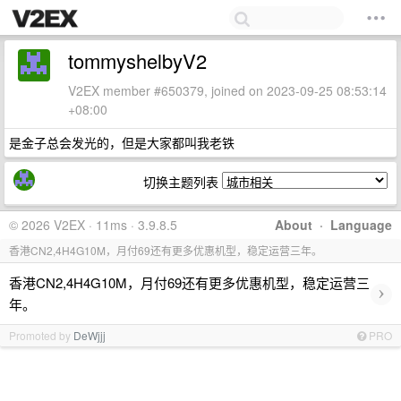
tommyshelbyV2
V2EX member #650379, joined on 2023-09-25 08:53:14
+08:00
是金子总会发光的，但是大家都叫我老铁
切换主题列表
© 2026 V2EX · 11ms · 3.9.8.5
About
·
Language
香港CN2,4H4G10M，月付69还有更多优惠机型，稳定运营三年。
香港CN2,4H4G10M，月付69还有更多优惠机型，稳定运营三
›
年。
Promoted by
DeWjjj
PRO