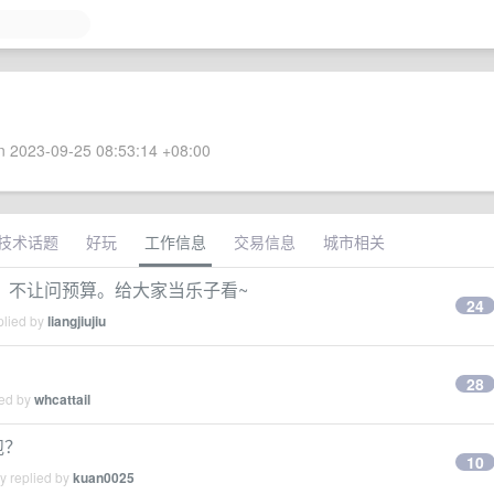
 2023-09-25 08:53:14 +08:00
技术话题
好玩
工作信息
交易信息
城市相关
，不让问预算。给大家当乐子看~
24
plied by
liangjiujiu
28
ied by
whcattail
跑？
10
y replied by
kuan0025