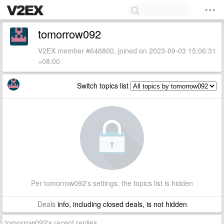
tomorrow092
V2EX member #646800, joined on 2023-09-03 15:06:31
+08:00
Switch topics list
Per tomorrow092's settings, the topics list is hidden
Deals
info, including closed deals, is not hidden
tomorrow092's recent replies