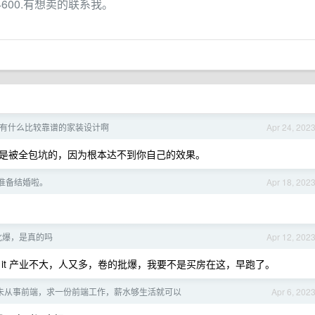
4600.有想卖的联系我。
有什么比较靠谱的家装设计啊
Apr 24, 202
是被全包坑的，因为根本达不到你自己的效果。
 准备结婚啦。
Apr 18, 202
批爆，是真的吗
Apr 12, 202
it 产业不大，人又多，卷的批爆，我要不是买房在这，早跑了。
多年未从事前端，求一份前端工作，薪水够生活就可以
Apr 6, 202