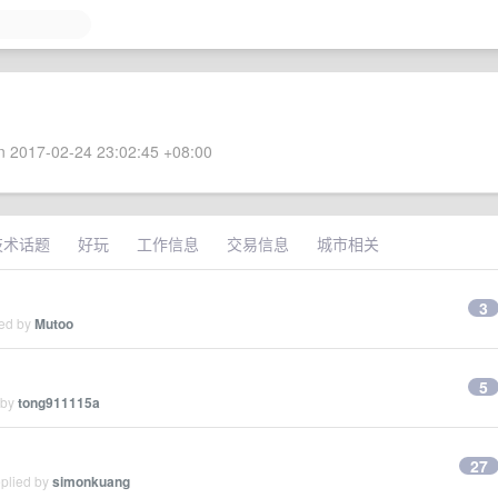
 2017-02-24 23:02:45 +08:00
技术话题
好玩
工作信息
交易信息
城市相关
3
ied by
Mutoo
5
 by
tong911115a
27
eplied by
simonkuang