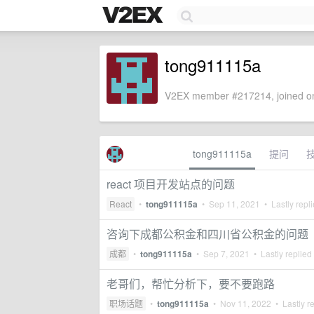
tong911115a
V2EX member #217214, joined on
tong911115a
提问
react 项目开发站点的问题
React
•
tong911115a
•
Sep 11, 2021
• Lastly repl
咨询下成都公积金和四川省公积金的问题
成都
•
tong911115a
•
Sep 7, 2021
• Lastly replied
老哥们，帮忙分析下，要不要跑路
职场话题
•
tong911115a
•
Nov 11, 2022
• Lastly r