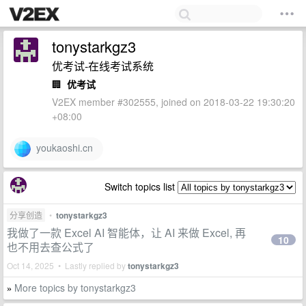
tonystarkgz3
优考试-在线考试系统
🏢
优考试
V2EX member #302555, joined on 2018-03-22 19:30:20
+08:00
youkaoshi.cn
Switch topics list
分享创造
•
tonystarkgz3
我做了一款 Excel AI 智能体，让 AI 来做 Excel, 再
10
也不用去查公式了
Oct 14, 2025 • Lastly replied by
tonystarkgz3
More topics by tonystarkgz3
»