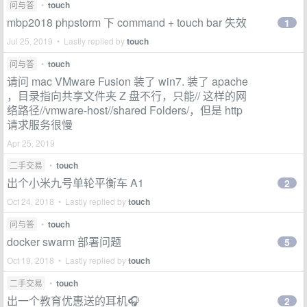
问与答
•
touch
mbp2018 phpstorm 下 command + touch bar 失效
1
Jul 25, 2019 • Lastly replied by
touch
问与答
•
touch
请问 mac VMware Fusion 装了 win7. 装了 apache
，目录指向共享文件夹 Z 盘不行，只能// 这样的网
络路径//vmware-host//shared Folders/，但是 http
请求服务很慢
Apr 25, 2019
二手交易
•
touch
出个小米九号单轮平衡车 A1
2
Oct 24, 2018 • Lastly replied by
touch
问与答
•
touch
docker swarm 部署问题
5
Oct 19, 2018 • Lastly replied by
touch
二手交易
•
touch
出一个教育优惠送的耳机🎧
2