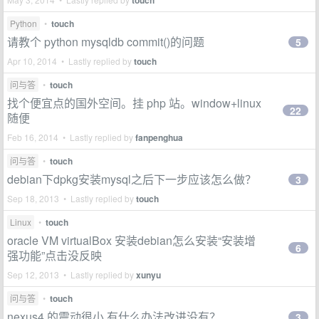
touch
Python
•
touch
请教个 python mysqldb commit()的问题
5
Apr 10, 2014 • Lastly replied by
touch
问与答
•
touch
找个便宜点的国外空间。挂 php 站。window+linux
22
随便
Feb 16, 2014 • Lastly replied by
fanpenghua
问与答
•
touch
debian下dpkg安装mysql之后下一步应该怎么做？
3
Sep 18, 2013 • Lastly replied by
touch
Linux
•
touch
oracle VM virtualBox 安装debian怎么安装“安装增
6
强功能”点击没反映
Sep 12, 2013 • Lastly replied by
xunyu
问与答
•
touch
nexus4 的震动很小 有什么办法改进没有？
3