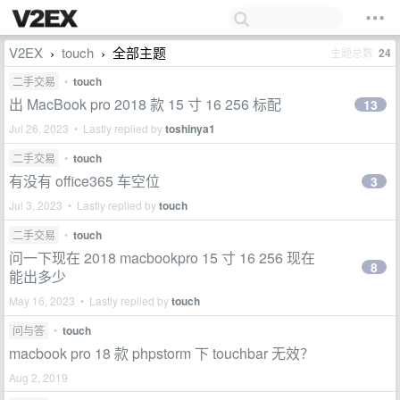
V2EX
touch
全部主题
主题总数
24
›
›
二手交易
•
touch
出 MacBook pro 2018 款 15 寸 16 256 标配
13
Jul 26, 2023 • Lastly replied by
toshinya1
二手交易
•
touch
有没有 office365 车空位
3
Jul 3, 2023 • Lastly replied by
touch
二手交易
•
touch
问一下现在 2018 macbookpro 15 寸 16 256 现在
8
能出多少
May 16, 2023 • Lastly replied by
touch
问与答
•
touch
macbook pro 18 款 phpstorm 下 touchbar 无效？
Aug 2, 2019