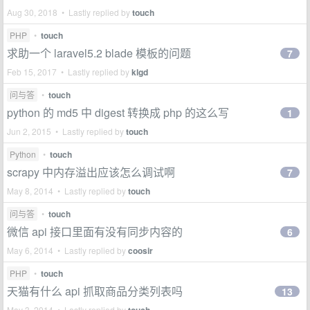
Aug 30, 2018 • Lastly replied by
touch
PHP
•
touch
求助一个 laravel5.2 blade 模板的问题
7
Feb 15, 2017 • Lastly replied by
klgd
问与答
•
touch
python 的 md5 中 digest 转换成 php 的这么写
1
Jun 2, 2015 • Lastly replied by
touch
Python
•
touch
scrapy 中内存溢出应该怎么调试啊
7
May 8, 2014 • Lastly replied by
touch
问与答
•
touch
微信 api 接口里面有没有同步内容的
6
May 6, 2014 • Lastly replied by
coosir
PHP
•
touch
天猫有什么 api 抓取商品分类列表吗
13
May 3, 2014 • Lastly replied by