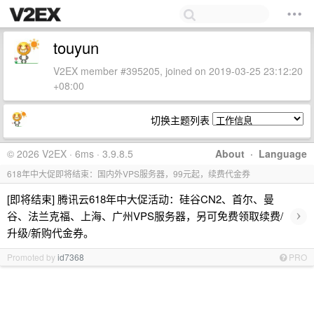
touyun
V2EX member #395205, joined on 2019-03-25 23:12:20
+08:00
切换主题列表
© 2026 V2EX · 6ms · 3.9.8.5
About
·
Language
618年中大促即将结束：国内外VPS服务器，99元起，续费代金券
[即将结束] 腾讯云618年中大促活动：硅谷CN2、首尔、曼
›
谷、法兰克福、上海、广州VPS服务器，另可免费领取续费/
升级/新购代金券。
Promoted by
id7368
PRO