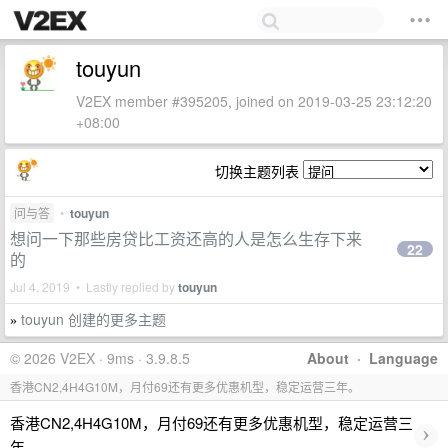
touyun
V2EX member #395205, joined on 2019-03-25 23:12:20
+08:00
切换主题列表
问与答
•
touyun
想问一下那些房贷比工资还高的人是怎么生存下来
22
的
Jul 4, 2019 • Lastly replied by
touyun
touyun 创建的更多主题
»
© 2026 V2EX · 9ms · 3.9.8.5
About
·
Language
香港CN2,4H4G10M，月付69还有更多优惠机型，稳定运营三年。
香港CN2,4H4G10M，月付69还有更多优惠机型，稳定运营三
›
年。