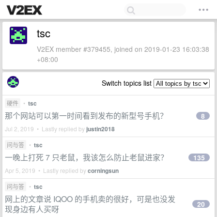
tsc
V2EX member #379455, joined on 2019-01-23 16:03:38
+08:00
Switch topics list
硬件
•
tsc
那个网站可以第一时间看到发布的新型号手机？
8
Jul 2, 2019 • Lastly replied by
justin2018
问与答
•
tsc
一晚上打死 7 只老鼠，我该怎么防止老鼠进家？
135
Apr 5, 2019 • Lastly replied by
corningsun
问与答
•
tsc
网上的文章说 IQOO 的手机卖的很好，可是也没发
20
现身边有人买呀