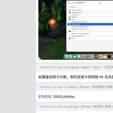
Replied to a topic by
zpaeng
Apple
16pm， v 友
›
›
如果是信用卡付款，有的信用卡有购物 90 天
Replied to a topic by
devlnt
iPhone
手机容量小调查
›
›
370/512. 200G photos.
Replied to a topic by
sanzey
iPhone
有没有人发现 
›
›