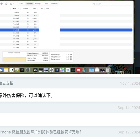
们给支支招
Nov 4, 202
内意外伤害保险，可以确认下。
Sep 14, 202
iPhone 微信朋友圈照片浏览体验已经被安卓完爆？
Sep 12, 202