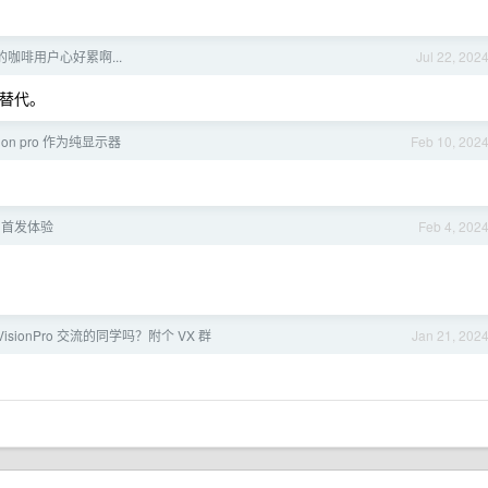
咖啡用户心好累啊...
Jul 22, 202
以替代。
ision pro 作为纯显示器
Feb 10, 202
Pro 首发体验
Feb 4, 202
VisionPro 交流的同学吗？附个 VX 群
Jan 21, 202