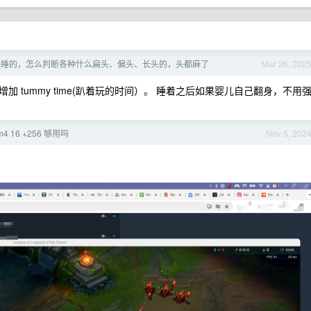
么睡的，怎么判断各种什么扁头、偏头、长头的，头都麻了
Mar 26, 202
 tummy time(趴着玩的时间）。 睡着之后如果婴儿自己翻身，不用
 m4 16 +256 够用吗
Nov 5, 202