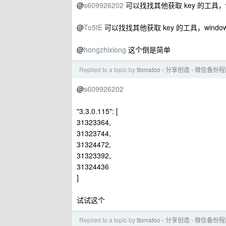
@
s609926202
可以找找其他获取 key 的工具
@
To5tE
可以找找其他获取 key 的工具，win
@
hongzhixiong
这个倒是简单
Replied to a topic by
ttomatoo
分享创造
微信备份程序 
›
›
@
s609926202
"3.3.0.115": [
31323364,
31323744,
31324472,
31323392,
31324436
]
试试这个
Replied to a topic by
ttomatoo
分享创造
微信备份程序 
›
›