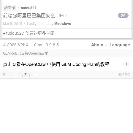
酷工作
•
tudou527
前端@阿里巴巴集团安全 UED
29
Mar 9, 2015 • Lastly replied by
Meowlove
tudou527 创建的更多主题
»
© 2026 V2EX · 10ms · 3.9.8.5
About
·
Language
GLM-5现已支持Openclaw🦞
›
点击查看在OpenClaw 中使用 GLM Coding Plan的教程
Promoted by
Zhipuai
PRO