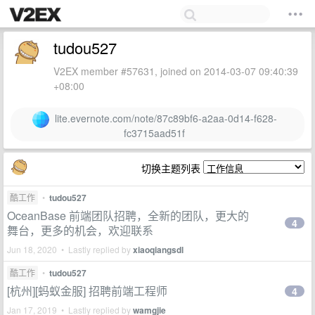
tudou527
V2EX member #57631, joined on 2014-03-07 09:40:39
+08:00
lite.evernote.com/note/87c89bf6-a2aa-0d14-f628-
fc3715aad51f
切换主题列表
酷工作
•
tudou527
OceanBase 前端团队招聘，全新的团队，更大的
4
舞台，更多的机会，欢迎联系
Jun 18, 2020 • Lastly replied by
xiaoqiangsdl
酷工作
•
tudou527
[杭州][蚂蚁金服] 招聘前端工程师
4
Jan 17, 2019 • Lastly replied by
wamgjie