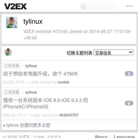
tylinux
V2EX member #72140, joined on 2014-08-27 17:01:09
+08:00
切换主题列表
二手交易
•
tylinux
迫于想给老电脑升级，收个 4790K
2
Oct 29, 2018 • Lastly replied by
coolair
二手交易
•
tylinux
慢收一台系统版本 iOS 8.0-iOS 9.3.3 的
8
iPhone5C/iPhone5S
May 22, 2017 • Lastly replied by
402645707
tylinux 创建的更多主题
»
© 2026 V2EX · 11ms · 3.9.8.5
About
·
Language