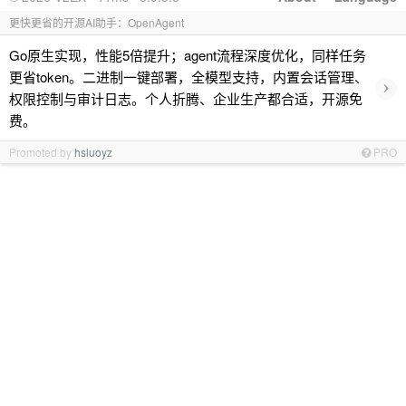
更快更省的开源AI助手：OpenAgent
Go原生实现，性能5倍提升；agent流程深度优化，同样任务
更省token。二进制一键部署，全模型支持，内置会话管理、
›
权限控制与审计日志。个人折腾、企业生产都合适，开源免
费。
Promoted by
hsluoyz
PRO