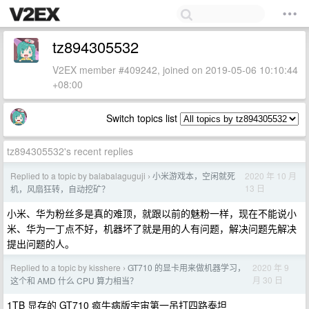
tz894305532
V2EX member #409242, joined on 2019-05-06 10:10:44
+08:00
Switch topics list
tz894305532's recent replies
Replied to a topic by balabalaguguji
小米游戏本，空闲就死
2020 年 10 月
›
13 日
机，风扇狂转，自动挖矿？
小米、华为粉丝多是真的难顶，就跟以前的魅粉一样，现在不能说小
米、华为一丁点不好，机器坏了就是用的人有问题，解决问题先解决
提出问题的人。
Replied to a topic by kisshere
GT710 的显卡用来做机器学习，
2020 年 9
›
月 30 日
这个和 AMD 什么 CPU 算力相当？
1TB 显存的 GT710 疯牛病版宇宙第一吊打四路泰坦