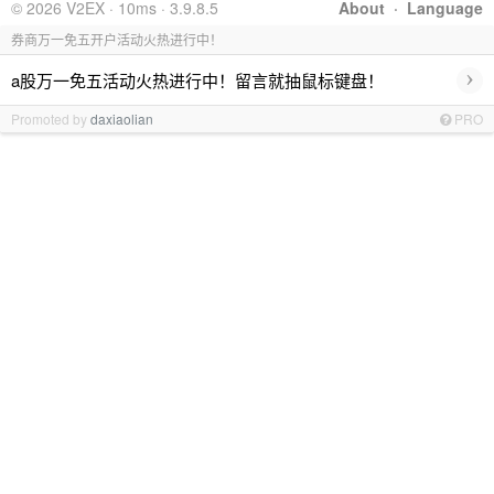
© 2026 V2EX · 10ms · 3.9.8.5
About
·
Language
券商万一免五开户活动火热进行中！
›
a股万一免五活动火热进行中！留言就抽鼠标键盘！
Promoted by
daxiaolian
PRO