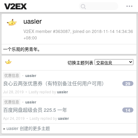
uasier
V2EX member #363087, joined on 2018-11-14 14:34:36
+08:00
一个乐观的男青年。
切换主题列表
优惠信息
•
uasier
良心云两张优惠券（有特别备注任何用户可用）
29
Jul 28, 2019 • Lastly replied by
uasier
优惠信息
•
uasier
百度网盘超级会员 225.5 一年
14
Apr 24, 2019 • Lastly replied by
uasier
uasier 创建的更多主题
»