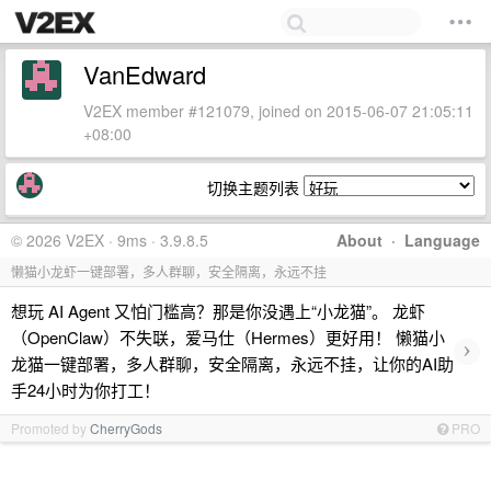
VanEdward
V2EX member #121079, joined on 2015-06-07 21:05:11
+08:00
切换主题列表
© 2026 V2EX · 9ms · 3.9.8.5
About
·
Language
懒猫小龙虾一键部署，多人群聊，安全隔离，永远不挂
想玩 AI Agent 又怕门槛高？那是你没遇上“小龙猫”。 龙虾
（OpenClaw）不失联，爱马仕（Hermes）更好用！ 懒猫小
›
龙猫一键部署，多人群聊，安全隔离，永远不挂，让你的AI助
手24小时为你打工！
Promoted by
CherryGods
PRO