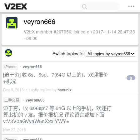
veyron666
V2EX member #267056, joined on 2017-11-14 22:47:33
+08:00
Switch topics list
iPhone
•
veyron666
[迫于穷] 收 6s、6sp、7(64G 以上的)，欢迎报价
8
+机况
Dec 9, 2018 • Lastly replied by
hacunix
二手交易
•
veyron666
迫于穷，收 6s\6sp\7 等 64G 以上的手机，欢迎打
算出机的 v 友。报价报机况 评论留言或加下面
v:V3V0aGVyaW5nX2xlYWY=
Nov 27, 2018
iPhone
•
veyron666