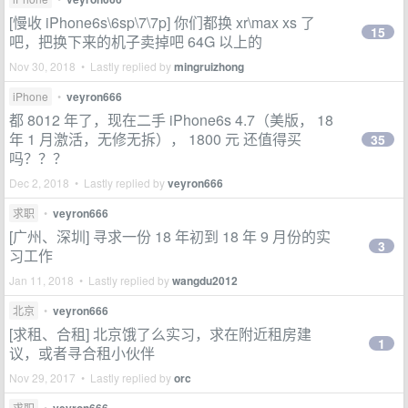
[慢收 iPhone6s\6sp\7\7p] 你们都换 xr\max xs 了
15
吧，把换下来的机子卖掉吧 64G 以上的
Nov 30, 2018 • Lastly replied by
mingruizhong
iPhone
•
veyron666
都 8012 年了，现在二手 iPhone6s 4.7（美版， 18
年 1 月激活，无修无拆）， 1800 元 还值得买
35
吗？？？
Dec 2, 2018 • Lastly replied by
veyron666
求职
•
veyron666
[广州、深圳] 寻求一份 18 年初到 18 年 9 月份的实
3
习工作
Jan 11, 2018 • Lastly replied by
wangdu2012
北京
•
veyron666
[求租、合租] 北京饿了么实习，求在附近租房建
1
议，或者寻合租小伙伴
Nov 29, 2017 • Lastly replied by
orc
求职
•