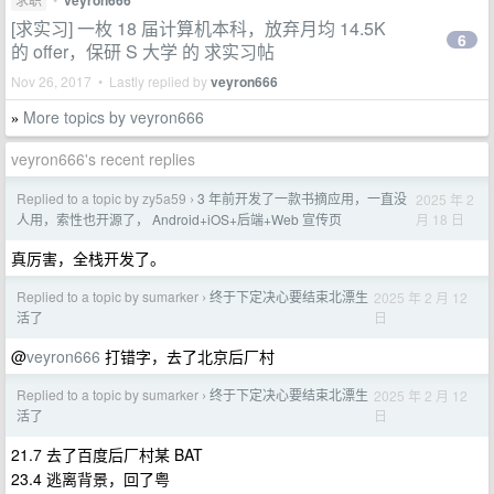
veyron666
[求实习] 一枚 18 届计算机本科，放弃月均 14.5K
6
的 offer，保研 S 大学 的 求实习帖
Nov 26, 2017 • Lastly replied by
veyron666
More topics by veyron666
»
veyron666's recent replies
Replied to a topic by zy5a59
3 年前开发了一款书摘应用，一直没
2025 年 2
›
月 18 日
人用，索性也开源了， Android+iOS+后端+Web 宣传页
真厉害，全栈开发了。
Replied to a topic by sumarker
终于下定决心要结束北漂生
2025 年 2 月 12
›
日
活了
@
veyron666
打错字，去了北京后厂村
Replied to a topic by sumarker
终于下定决心要结束北漂生
2025 年 2 月 12
›
日
活了
21.7 去了百度后厂村某 BAT
23.4 逃离背景，回了粤