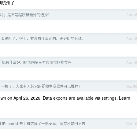
到杭州了
利」是不是程序员最好的选择？
Apr 1
包] 太难听了，很土，有没有什么别的、更好听的名称。
Apr 1
oid 手机有什么好用的国内第三方应用市场推荐吗
Apr 1
ra 不搞了，大家有无其它的视频生成软件可以推荐？
Mar 3
wn on April 26, 2026. Data exports are available via settings. Learn
持 iPhone14 去手机店摸了一把安卓，感觉还是回不去
Mar 1