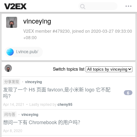
vinceying
V2EX member #479230, joined on 2020-03-27 09:33:00
+08:00
i.vince.pub/
Switch topics list
分享发现
•
vinceying
发现了一个 H5 页面 favicon,是小米新 logo 它不配
6
吗?
Apr 14, 2021 • Lastly replied by
cheny95
问与答
•
vinceying
想问一下有 Chromebook 的用户吗？
Apr 8, 2020