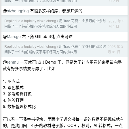
月 2 日
间做了一个纯前端的汉字笔顺练习方面的小应用
@
sizhengping
有很多这样的库，都是开源的
Replied to a topic by vipzhicheng
用 Trae 花费 1 个多月的业余时
2025 年 4
›
月 1 日
间做了一个纯前端的汉字笔顺练习方面的小应用
@
Marsgo
右下角 Github 图标点击可达
Replied to a topic by vipzhicheng
用 Trae 花费 1 个多月的业余时
2025 年 3
›
月 31 日
间做了一个纯前端的汉字笔顺练习方面的小应用
@
renmu
一天就可以出 Demo 了，但是为了让应用看起来尽量完整，
就有好多事情要考虑了，比如
1. 响应式
2. 暗色模式
3. 多端编译打包
4. 体验打磨
5. 数据整理格式化
可以看一下我字书模块，里面小学语文书每一课的数据不是现成就有
的，是我用网上公开的教材电子版，OCR ，校对，AI 转格式，一点