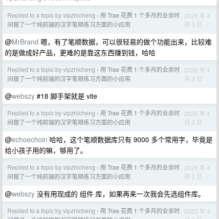
Replied to a topic by vipzhicheng
用 Trae 花费 1 个多月的业余时
2025 年 4
›
月 3 日
间做了一个纯前端的汉字笔顺练习方面的小应用
@
MrBrand
嗯，有了笔顺数据，可以很轻易的做个功能出来，比较难
的是做成好产品，更难的是靠这东西赚到钱，哈哈
Replied to a topic by vipzhicheng
用 Trae 花费 1 个多月的业余时
2025 年 4
›
月 3 日
间做了一个纯前端的汉字笔顺练习方面的小应用
@
webszy
#18 脚手架就是 vite
Replied to a topic by vipzhicheng
用 Trae 花费 1 个多月的业余时
2025 年 4
›
月 2 日
间做了一个纯前端的汉字笔顺练习方面的小应用
@
echoechoin
哈哈，这个笔顺数据库只有 9000 多个常用字，毕竟是
给小孩子用的嘛，够用了。
Replied to a topic by vipzhicheng
用 Trae 花费 1 个多月的业余时
2025 年 4
›
月 2 日
间做了一个纯前端的汉字笔顺练习方面的小应用
@
webszy
没有用现成的 组件 库，如果再来一次我会先选组件库。
Replied to a topic by vipzhicheng
用 Trae 花费 1 个多月的业余时
2025 年 4
›