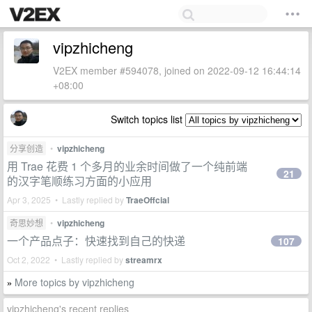
vipzhicheng
V2EX member #594078, joined on 2022-09-12 16:44:14
+08:00
Switch topics list
分享创造
•
vipzhicheng
用 Trae 花费 1 个多月的业余时间做了一个纯前端
21
的汉字笔顺练习方面的小应用
Apr 3, 2025 • Lastly replied by
TraeOffcial
奇思妙想
•
vipzhicheng
一个产品点子：快速找到自己的快递
107
Oct 2, 2022 • Lastly replied by
streamrx
More topics by vipzhicheng
»
vipzhicheng's recent replies