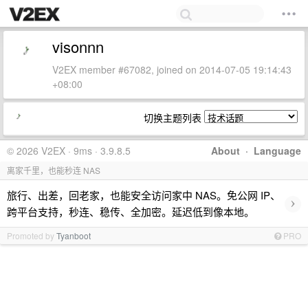
visonnn
V2EX member #67082, joined on 2014-07-05 19:14:43
+08:00
切换主题列表
© 2026 V2EX · 9ms · 3.9.8.5
About
·
Language
离家千里，也能秒连 NAS
旅行、出差，回老家，也能安全访问家中 NAS。免公网 IP、
›
跨平台支持，秒连、稳传、全加密。延迟低到像本地。
Promoted by
Tyanboot
PRO