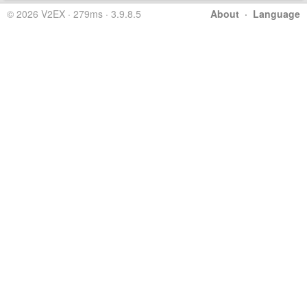
© 2026 V2EX · 279ms · 3.9.8.5
About
·
Language