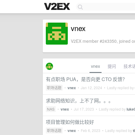
vnex
V2EX member #243350, joined on
vnex
提问
技术
有点职场 PUA，是否向更 CTO 反馈？
职场话题
•
vnex
•
Jan 12, 2024
• Lastly replied by
求助网络知识，上不了网。。。
NAS
•
vnex
•
Jul 17, 2023
• Lastly replied by
luke
项目管理如何做比较好
职场话题
•
vnex
•
Feb 6, 2023
• Lastly replied by
t