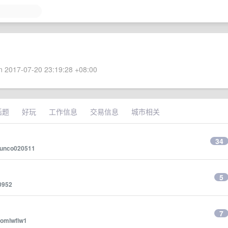
 2017-07-20 23:19:28 +08:00
话题
好玩
工作信息
交易信息
城市相关
34
unco020511
5
0952
7
lomlwfiw1