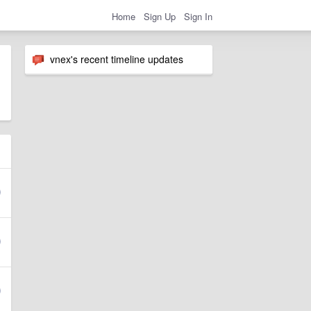
Home
Sign Up
Sign In
vnex's recent timeline updates