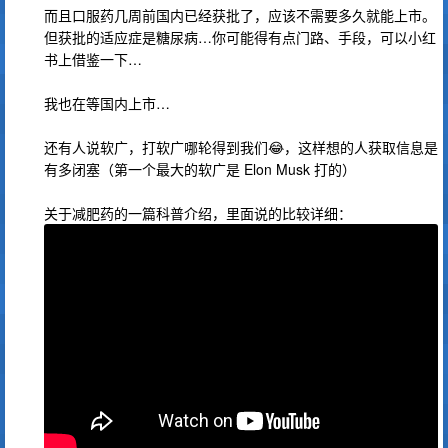
而且口服药几周前国内已经获批了，应该不需要多久就能上市。
但获批的适应症是糖尿病…你可能得有点门路、手段，可以小红
书上借鉴一下…
我也在等国内上市…
还有人说软广，打软广哪轮得到我们😂，这样想的人获取信息是
有多闭塞（第一个最大的软广是 Elon Musk 打的）
关于减肥药的一篇科普介绍，里面说的比较详细：