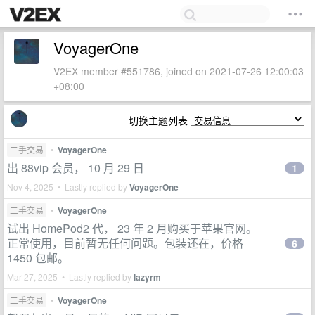
VoyagerOne
V2EX member #551786, joined on 2021-07-26 12:00:03
+08:00
切换主题列表
二手交易
•
VoyagerOne
出 88vip 会员， 10 月 29 日
1
Nov 4, 2025 • Lastly replied by
VoyagerOne
二手交易
•
VoyagerOne
试出 HomePod2 代， 23 年 2 月购买于苹果官网。
正常使用，目前暂无任何问题。包装还在，价格
6
1450 包邮。
Mar 27, 2025 • Lastly replied by
lazyrm
二手交易
•
VoyagerOne