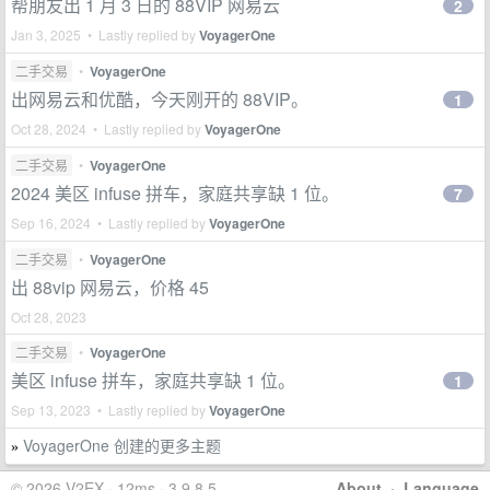
帮朋友出 1 月 3 日的 88VIP 网易云
2
Jan 3, 2025 • Lastly replied by
VoyagerOne
二手交易
•
VoyagerOne
出网易云和优酷，今天刚开的 88VIP。
1
Oct 28, 2024 • Lastly replied by
VoyagerOne
二手交易
•
VoyagerOne
2024 美区 infuse 拼车，家庭共享缺 1 位。
7
Sep 16, 2024 • Lastly replied by
VoyagerOne
二手交易
•
VoyagerOne
出 88vip 网易云，价格 45
Oct 28, 2023
二手交易
•
VoyagerOne
美区 infuse 拼车，家庭共享缺 1 位。
1
Sep 13, 2023 • Lastly replied by
VoyagerOne
VoyagerOne 创建的更多主题
»
© 2026 V2EX · 12ms · 3.9.8.5
About
·
Language