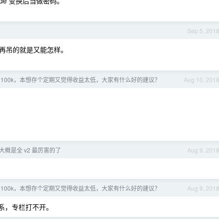
de 变换后当做密码。
Sep 5, 201
再吊的就是又能怎样。
 100k，本想存个定期又觉得收益太低，大家有什么好的建议？
Aug 10, 201
大概是全 v2 最厉害的了
Aug 9, 201
 100k，本想存个定期又觉得收益太低，大家有什么好的建议？
Aug 9, 201
系，专栏打不开。