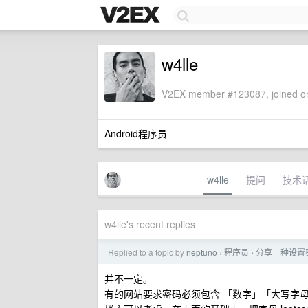
w4lle
V2EX member #123087, joined on
Android程序员
w4lle
提问
技术
w4lle's recent replies
Replied to a topic by
neptuno
程序员
分享一种设置
›
›
并不一定。
有的网站要求密码必须包含 「数字」「大写字