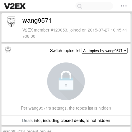
wang9571
V2EX member #129053, joined on 2015-07-27 10:45:41
+08:00
Switch topics list
Per wang9571's settings, the topics list is hidden
Deals
info, including closed deals, is not hidden
wang9571's recent replies