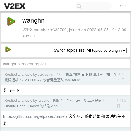
wanghn
V2EX member #630769, joined on 2023-05-25 10:13:09
+08:00
Switch topics list
wanghn's recent replies
Replied to a topic by daxiaolian
“万一免五”股票 ETF 低佣开户，抽一个
6 月
›
9 日
鼠标迈从 A7 V3 PRO+，或者键盘迈从 Ace 68 V2
参与一下
Replied to a topic by rwecho
我做了一个可以在手机上远程操作
6 月 3
›
日
Claude Code / Codex 的终端 App
https://github.com/getpaseo/paseo
这个呢，感觉功能和你说的差不
多