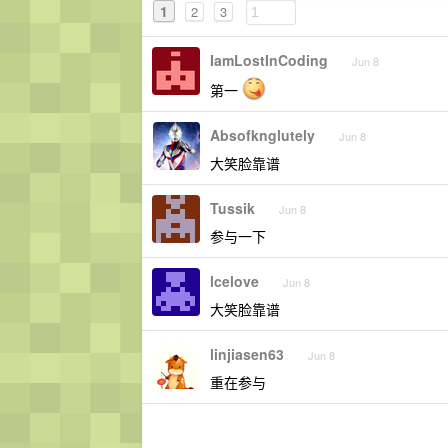
1
2
3
IamLostInCoding
Jun 8
第一
Absofknglutely
Jun 8
大笑脸靠谱
Tussik
Jun 8
参与一下
lcelove
Jun 8
大笑脸靠谱
linjiasen63
Jun 8
重在参与