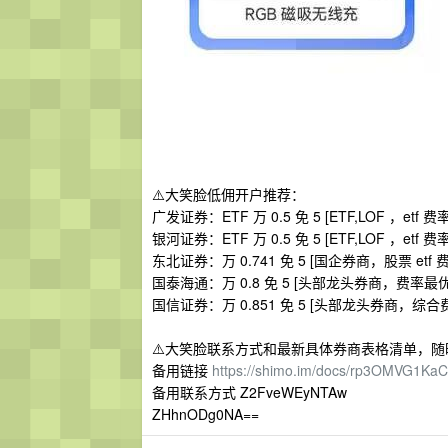
⚠️大笑脸低佣开户推荐：
广发证券：ETF 万 0.5 免 5 [ETF,LOF ，
银河证券：ETF 万 0.5 免 5 [ETF,LOF ，etf 费
东北证券：万 0.741 免 5 [国企券商，股票 etf
国泰海通：万 0.8 免 5 [头部龙头券商，费
国信证券：万 0.851 免 5 [头部龙头券商，综
⚠️大笑脸联系方式和最新具体券商表格清单，
备用链接
https://shimo.im/docs/rp3OMVG1Ka
备用联系方式 Z2FveWEyNTAw
ZHhnODg0NA==