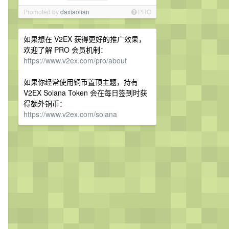
Promoted by
daxiaolian
PRO
如果想在 V2EX 获得更好的推广效果，
欢迎了解 PRO 会员机制：
https://www.v2ex.com/pro/about
如果你经常使用铜币置顶主题，持有
V2EX Solana Token 会在每日签到时获
得额外铜币：
https://www.v2ex.com/solana