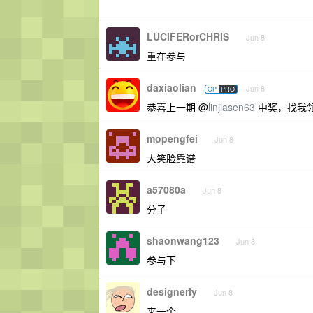
LUCIFERorCHRIS
Jun 8
重在参与
daxiaolian
Jun 8
OP
PRO
恭喜上一期 @
linjiasen63
中奖，找我
mopengfei
Jun 8
大笑脸靠谱
a57080a
Jun 8
分子
shaonwang123
Jun 8
参与下
designerly
Jun 8
来一个