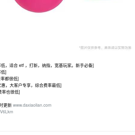
etf 费率低，适合 etf ，打新，纳指，宽基玩家。新手必备]
率低]
 费率都很低]
率最优惠，大客户专享，综合费率最低]
合费率也很低]
随时更新
www.daxiaolian.com
CV6Lkm