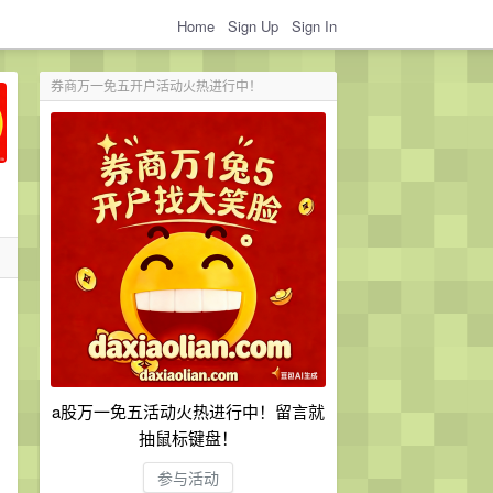
Home
Sign Up
Sign In
券商万一免五开户活动火热进行中！
a股万一免五活动火热进行中！留言就
抽鼠标键盘！
参与活动