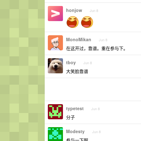
honjow
Jun 8
MonoMikan
Jun 8
在这开过，靠谱。重在参与下。
tboy
Jun 8
大笑脸靠谱
typetest
Jun 8
分子
Modesty
Jun 8
参与一下啊