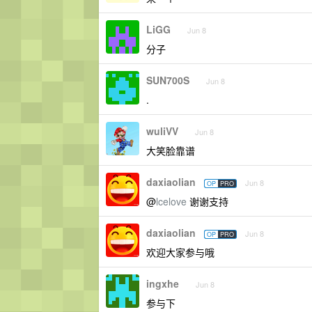
LiGG
Jun 8
分子
SUN700S
Jun 8
.
wuliVV
Jun 8
大笑脸靠谱
daxiaolian
Jun 8
OP
PRO
@
lcelove
谢谢支持
daxiaolian
Jun 8
OP
PRO
欢迎大家参与哦
ingxhe
Jun 8
参与下