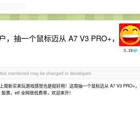
户，抽一个鼠标迈从 A7 V3 PRO+，
5.19
mation mentioned may be changed or developed.
新买来玩游戏感觉也是挺好用！这周抽一个鼠标迈从 A7 V3 PRO+，
户 股票，etf 全网很低费率，欢迎来开！