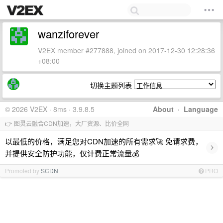
wanziforever
V2EX member #277888, joined on 2017-12-30 12:28:36
+08:00
切换主题列表
© 2026 V2EX · 8ms · 3.9.8.5
About
·
Language
👉 图灵云融合CDN加速，大厂资源、比价全网
以最低的价格，满足您对CDN加速的所有需求🚀 免请求费，
›
并提供安全防护功能，仅计费正常流量💰
Promoted by
SCDN
PRO