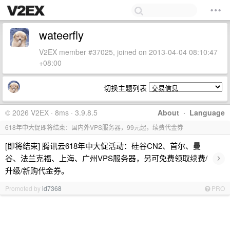
wateerfly
V2EX member #37025, joined on 2013-04-04 08:10:47
+08:00
切换主题列表
© 2026 V2EX · 8ms · 3.9.8.5
About
·
Language
618年中大促即将结束：国内外VPS服务器，99元起，续费代金券
[即将结束] 腾讯云618年中大促活动：硅谷CN2、首尔、曼
›
谷、法兰克福、上海、广州VPS服务器，另可免费领取续费/
升级/新购代金券。
Promoted by
id7368
PRO