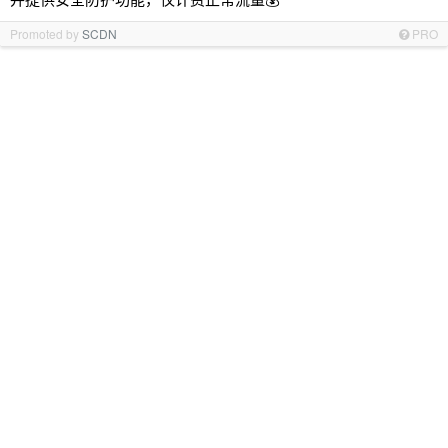
Promoted by
SCDN
PRO