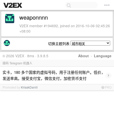
weaponnnn
V2EX member #194692, joined on 2016-10-06 02:45:26
+08:00
切换主题列表
© 2026 V2EX · 8ms · 3.9.8.5
About
·
Language
接码 Telegram 机器人
实卡，180 多个国家的虚拟号码，用于注册任何账户。低价，
›
发送率高。接受支付宝，微信支付，加密货币支付
Promoted by
KrisakDaniil
PRO