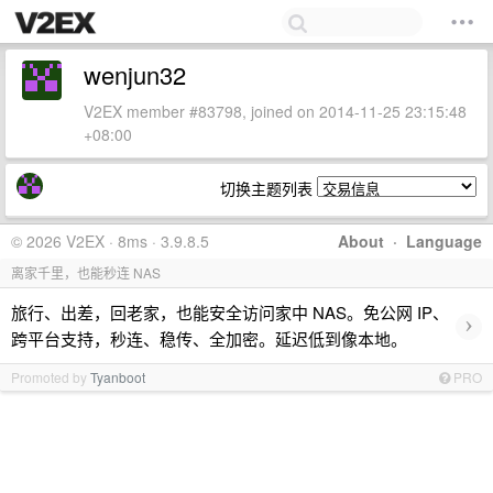
wenjun32
V2EX member #83798, joined on 2014-11-25 23:15:48
+08:00
切换主题列表
© 2026 V2EX · 8ms · 3.9.8.5
About
·
Language
离家千里，也能秒连 NAS
旅行、出差，回老家，也能安全访问家中 NAS。免公网 IP、
›
跨平台支持，秒连、稳传、全加密。延迟低到像本地。
Promoted by
Tyanboot
PRO