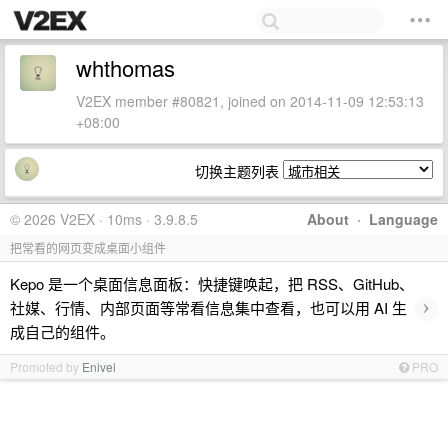
whthomas
V2EX member #80821, joined on 2014-11-09 12:53:13
+08:00
切换主题列表
© 2026 V2EX · 10ms · 3.9.8.5
About
·
Language
把常看的网页变成桌面小组件
Kepo 是一个桌面信息面板：快捷键唤起，把 RSS、GitHub、
›
社媒、行情、内部页面等常看信息集中查看，也可以用 AI 生
成自己的组件。
Promoted by
Enivel
PRO