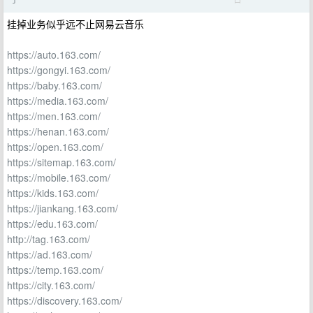
挂掉业务似乎远不止网易云音乐
https://auto.163.com/
https://gongyi.163.com/
https://baby.163.com/
https://media.163.com/
https://men.163.com/
https://henan.163.com/
https://open.163.com/
https://sitemap.163.com/
https://mobile.163.com/
https://kids.163.com/
https://jiankang.163.com/
https://edu.163.com/
http://tag.163.com/
https://ad.163.com/
https://temp.163.com/
https://city.163.com/
https://discovery.163.com/