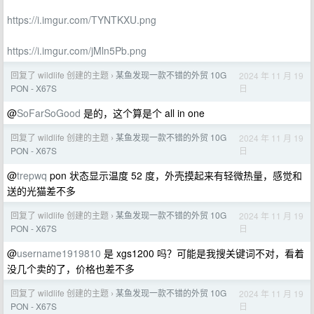
https://i.imgur.com/TYNTKXU.png
https://i.imgur.com/jMln5Pb.png
回复了 wildlife 创建的主题
某鱼发现一款不错的外贸 10G
2024 年 11 月 19
›
日
PON - X67S
@
SoFarSoGood
是的，这个算是个 all in one
回复了 wildlife 创建的主题
某鱼发现一款不错的外贸 10G
2024 年 11 月 19
›
日
PON - X67S
@
trepwq
pon 状态显示温度 52 度，外壳摸起来有轻微热量，感觉和
送的光猫差不多
回复了 wildlife 创建的主题
某鱼发现一款不错的外贸 10G
2024 年 11 月 19
›
日
PON - X67S
@
username1919810
是 xgs1200 吗？可能是我搜关键词不对，看着
没几个卖的了，价格也差不多
回复了 wildlife 创建的主题
某鱼发现一款不错的外贸 10G
2024 年 11 月 19
›
日
PON - X67S