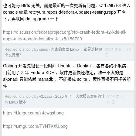
也可能与 Btrfs 无关，而是最近的一次更新有问题，Ctrl+Alt+F3 进入
console 编辑 /etc/yum.repos.d/fedora-updates-testing.repo 开启一
下，再联网 dnf upgrade 一下
https://discussion.fedoraproject.org/t/fix-crash-fedora-42-kde-all-
apps-after-update-installed-fcitx5/156720
Replied to a topic by cmos
大家的桌面 Linux ，都是选择哪
2025 年 6 月 13
›
日
个发行版？
Golang 开发先很长一段时间 Ubuntu 、Debian ，各有各的小毛病，
目前用了 2 年 Fedora KDE ，软件更新快还稳定，唯一不爽的是
akonadi 只能依赖 mariadb ，不能换成 sqlite ，索性直接不用相关组
件
Replied to a topic by v2zzzzz
2025 年了，大家服务器用的什
2025 年 1 月
›
17 日
么 Linux 版本
https://i.imgur.com/14cwgsI.png
https://i.imgur.com/TYNTKXU.png