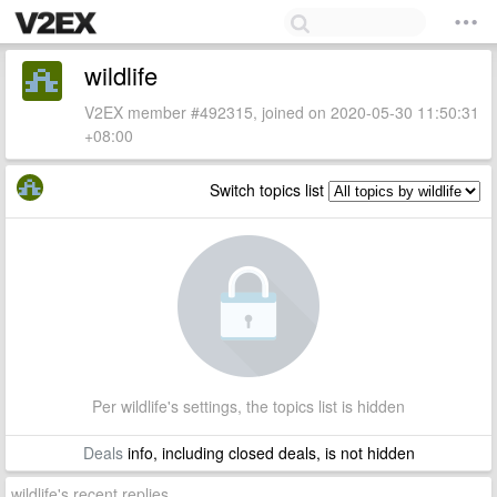
wildlife
V2EX member #492315, joined on 2020-05-30 11:50:31
+08:00
Switch topics list
Per wildlife's settings, the topics list is hidden
Deals
info, including closed deals, is not hidden
wildlife's recent replies