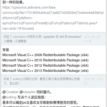
到一样的效果。
https://upsource.jetbrains.com/idea-
community/file/1731d054af4ca27aa827c03929e27eeb0e6a8366/pl
atform%2Fplatform-
api%2Fsrc%2Fcom%2Fintellij%2Fui%2Ftabs%2FTabInfo.java?
nav=stub:18:focused
回复了 udumbara 创建的主题
pyspider 在 x64 的 windows7
2015 年 4 月
›
11 日
上报错---江湖救急
安装
Microsoft Visual C++ 2008 Redistributable Package (x64)
Microsoft Visual C++ 2010 Redistributable Package (x64)
Microsoft Visual C++ 2012 Redistributable Package (x64)
Microsoft Visual C++ 2013 Redistributable Package (x64)
回复了 sutking 创建的主题
看完三部三体之后觉得内心空虚
2015 年 1 月 5
›
日
了，怎么办？
@
Crowbar
@
cassyfar
同好握爪。
@
sutking
写点个人读后观感：
基本可以确定po主喜欢太空歌剧和赛博朋克的感觉。