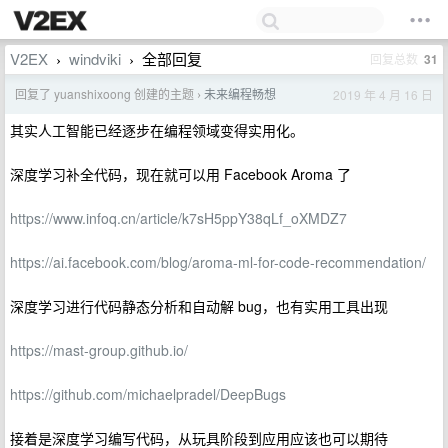
V2EX
windviki
全部回复
回复总数
31
›
›
回复了 yuanshixoong 创建的主题
未来编程畅想
2019 年 4 月 16 日
›
其实人工智能已经逐步在编程领域变得实用化。
深度学习补全代码，现在就可以用 Facebook Aroma 了
https://www.infoq.cn/article/k7sH5ppY38qLf_oXMDZ7
https://ai.facebook.com/blog/aroma-ml-for-code-recommendation/
深度学习进行代码静态分析和自动解 bug，也有实用工具出现
https://mast-group.github.io/
https://github.com/michaelpradel/DeepBugs
接着是深度学习编写代码，从玩具阶段到应用应该也可以期待