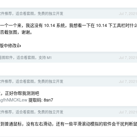
看图软件推荐，适合看套图，免费的独立开发
Jul 7, 202
一个来，我这没有 10.14 系统，我想看一下在 10.14 下工具栏时什
，能否截张图，谢谢。
版中修改👍
S 看图软件，适合看套图，支持 M1
Jul 7, 202
看图软件推荐，适合看套图，免费的独立开发
Jul 7, 202
测过，正好你帮我测测吧
2agfhNMCKLew
提取码: 8sn7
看图软件推荐，适合看套图，免费的独立开发
Jul 7, 202
到普通鼠标，没有左右滑动，还有一些平滑滚动模拟的软件会干扰判断