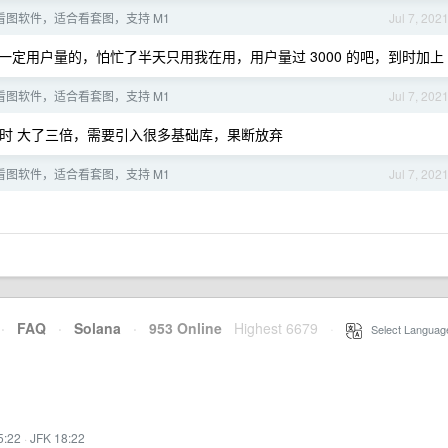
S 看图软件，适合看套图，支持 M1
Jul 7, 202
定用户量的，怕忙了半天只用我在用，用户量过 3000 的吧，到时加上
S 看图软件，适合看套图，支持 M1
Jul 7, 202
打包时 大了三倍，需要引入很多基础库，果断放弃
S 看图软件，适合看套图，支持 M1
Jul 7, 202
·
FAQ
·
Solana
·
953 Online
Highest 6679
·
Select Languag
5:22
·
JFK 18:22