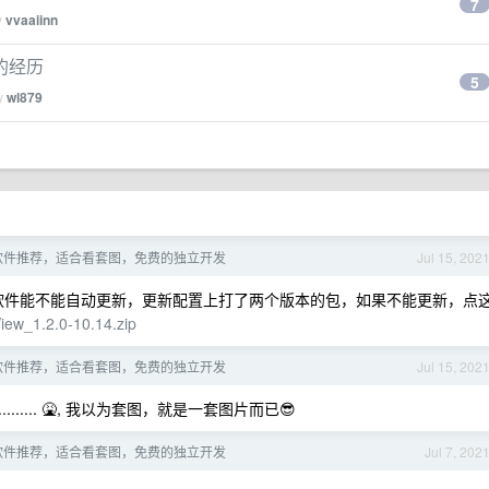
7
y
vvaaiinn
筹的经历
5
by
wl879
看图软件推荐，适合看套图，免费的独立开发
Jul 15, 202
软件能不能自动更新，更新配置上打了两个版本的包，如果不能更新，点
View_1.2.0-10.14.zip
看图软件推荐，适合看套图，免费的独立开发
Jul 15, 202
...... 🤮, 我以为套图，就是一套图片而已😎
看图软件推荐，适合看套图，免费的独立开发
Jul 7, 202