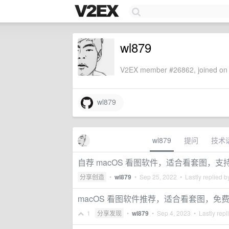
wl879
V2EX member #26862, joined on 
wl879
wl879
提问
技术
自荐 macOS 看图软件，适合看套图，支持
分享创造
•
wl879
•
Sep 25, 2022
• Lastly replied 
macOS 看图软件推荐，适合看套图，免
1
分享发现
•
wl879
•
Sep 4, 2023
• Lastly repl