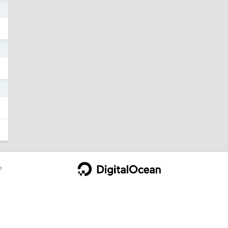
1
1
1
e