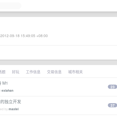
2012-09-18 15:49:05 +08:00
话题
好玩
工作信息
交易信息
城市相关
 M1
23
by
exiahan
费的独立开发
37
ied by
maxlei