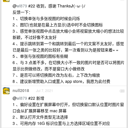
@
wl879
#22 收到，感谢 Thanks♪(･ω･)ﾉ
反馈一下：
1 、切换单张与多张视图的时候会闪烁
2 、图钉(也就是在最上方显示)选中时不会切换图标
3 、感觉单张视图中点击放大缩小会将视窗放大缩小的想法比较
新颖，不过好像不太友好
4 、提示跳转到第一个和跳转到最后一个的文案不太友好，感觉
已是最后一张之类的比较好，第一次看到以为是按钮来着= =
5 、单张与张视图的图标有些糊
6 、与 3 点差不多，在切换大小不一致的图片时是否可以将图片
显示比例做修改，而不是窗口大小做修改
7 、是否可以将切换图片改为左右，上下改为缩放
8 、建议新增赞助入口或置入 app store，我愿为此付费
null2018
Jul 7, 2021
24
@
wl879
#22 新增
1 、偏好设置在扩展屏幕中打开，但切换窗口默认位置时图片窗
口会从扩展屏幕移至 mac 屏幕
2 、默认打开文件类型无法选择
3 、可用内存 16G 标识位置与上方选择区域位置不对应