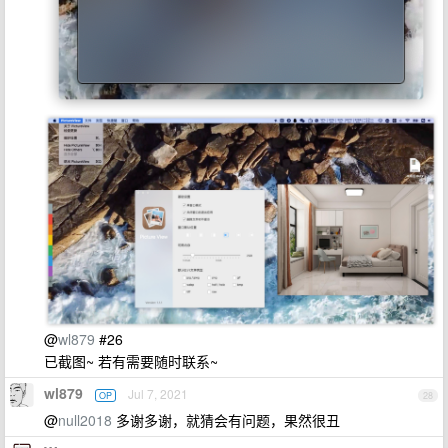
@
wl879
#26
已截图~ 若有需要随时联系~
wl879
Jul 7, 2021
OP
28
@
null2018
多谢多谢，就猜会有问题，果然很丑