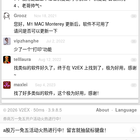
4 、老哥帅气~
Grooz
Nov 18, 2021
34
您好，M1 MAC Monterey 更新后，软件不可用了
请问是否可以更新一下
vipzhanghe
Jul 2, 2022
35
少了一个“打印”功能
telllaura
Aug 12, 2022
36
找类似的软件好久了，终于在 V2EX 上找到了，极为好用，感谢
~
maxlei
Sep 4, 2023
37
找了好多类似的软件，这个极为好用，感谢！
© 2026 V2EX · 50ms · 3.9.8.5
About
·
Language
券商万一免五开户活动火热进行中！
›
a股万一免五活动火热进行中！留言就抽鼠标键盘！