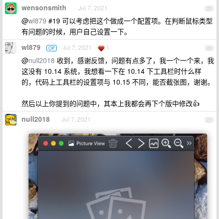
wensonsmith
Jul 7, 2021
25
@
wl879
#19 可以考虑把这个做成一个配置项。在判断鼠标类型
有问题的时候，用户自己设置一下。
wl879
Jul 7, 2021
1
OP
26
@
null2018
收到，感谢反馈，问题有点多了，我一个一个来，我
这没有 10.14 系统，我想看一下在 10.14 下工具栏时什么样
的，代码上工具栏的设置项与 10.15 不同，能否截张图，谢谢。
然后以上你提到的问题中，其本上我都会再下个版中修改👍
null2018
Jul 7, 2021
27