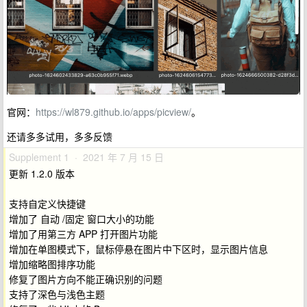
官网：
https://wl879.github.io/apps/picview/
。
还请多多试用，多多反馈
Supplement 1 · 2021 年 7 月 15 日
更新 1.2.0 版本
支持自定义快捷键
增加了 自动 /固定 窗口大小的功能
增加了用第三方 APP 打开图片功能
增加在单图模式下，鼠标停悬在图片中下区时，显示图片信息
增加缩略图排序功能
修复了图片方向不能正确识别的问题
支持了深色与浅色主题