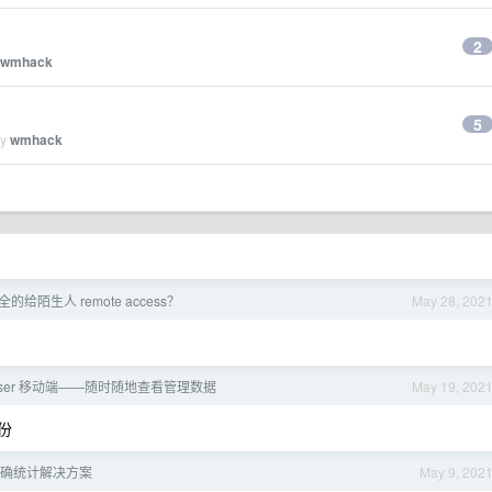
2
wmhack
5
by
wmhack
的给陌生人 remote access？
May 28, 202
owser 移动端——随时随地查看管理数据
May 19, 202
份
确统计解决方案
May 9, 202