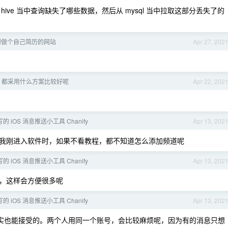
ve 当中查询缺失了哪些数据，然后从 mysql 当中拉取这部分丢失了的
想做个自己简历的网站
Apr 27, 202
p 都采用什么方案比较好呢
Apr 22, 202
 iOS 消息推送小工具 Chanify
Apr 13, 202
我刚进入软件时，如果不看教程，都不知道怎么添加频道呢
 iOS 消息推送小工具 Chanify
Apr 13, 202
，这样会方便很多呢
 iOS 消息推送小工具 Chanify
Apr 13, 202
实也能接受的。两个人用同一个账号，会比较麻烦呢，因为有的消息只想