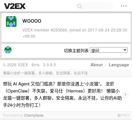
woooo
V2EX member #250666, joined on 2017-08-24 23:28:30
+08:00
切换主题列表
© 2026 V2EX · 8ms · 3.9.8.5
About
·
Language
懒猫小龙虾一键部署，多人群聊，安全隔离，永远不挂
想玩 AI Agent 又怕门槛高？那是你没遇上“小龙猫”。 龙虾
（OpenClaw）不失联，爱马仕（Hermes）更好用！ 懒猫小
›
龙猫一键部署，多人群聊，安全隔离，永远不挂，让你的AI助
手24小时为你打工！
Promoted by
CherryGods
PRO