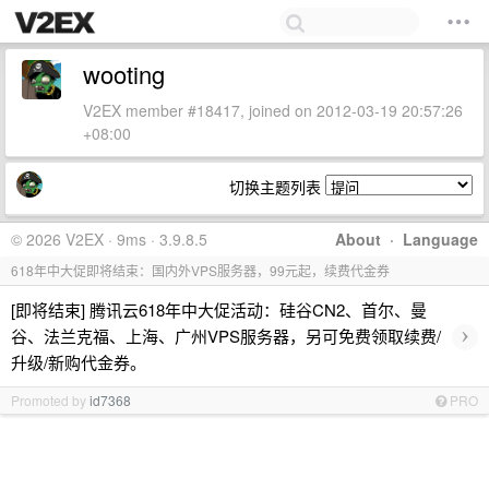
wooting
V2EX member #18417, joined on 2012-03-19 20:57:26
+08:00
切换主题列表
© 2026 V2EX · 9ms · 3.9.8.5
About
·
Language
618年中大促即将结束：国内外VPS服务器，99元起，续费代金券
[即将结束] 腾讯云618年中大促活动：硅谷CN2、首尔、曼
›
谷、法兰克福、上海、广州VPS服务器，另可免费领取续费/
升级/新购代金券。
Promoted by
id7368
PRO