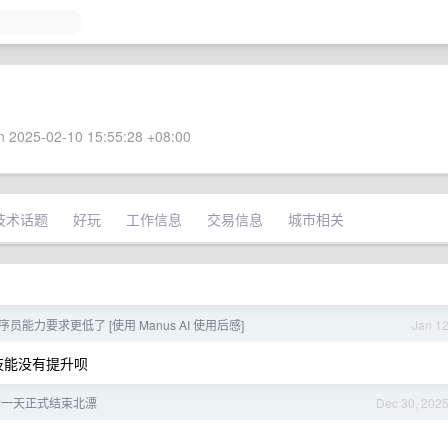
 2025-02-10 15:55:28 +08:00
技术话题
好玩
工作信息
交易信息
城市相关
员能力要求更低了 [使用 Manus AI 使用后感]
Jan 1
技能没有提升呗
最后一天正式结束北漂
Dec 30, 202