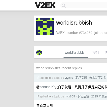
worldisrubbish
V2EX member #734289, joined on
worldisrubbish
提问
worldisrubbish's recent replies
Replied to a topic by
yiyiniu
职场话题
未来是不是程序
›
›
@
sentinelK
说白了就是工具提升了但是自己的
Replied to a topic by
hwx655
职场话题
2025 年
›
›
恭喜恭喜啊